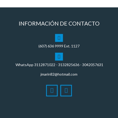
INFORMACIÓN DE CONTACTO
(607)
636 9999
Ext. 1127
WhatsApp
3112871022
- 3132825636 - 3042057631
jmarin82@hotmail.com